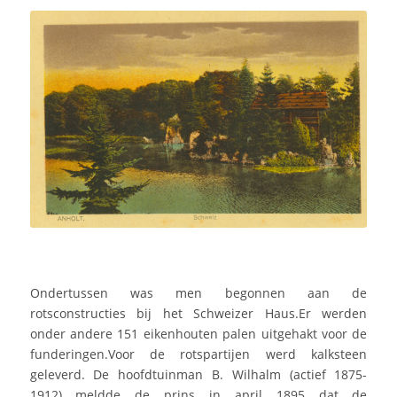
Ondertussen was men begonnen aan de
rotsconstructies bij het Schweizer Haus.Er werden
onder andere 151 eikenhouten palen uitgehakt voor de
funderingen.Voor de rotspartijen werd kalksteen
geleverd. De hoofdtuinman B. Wilhalm (actief 1875-
1912) meldde de prins in april 1895 dat de