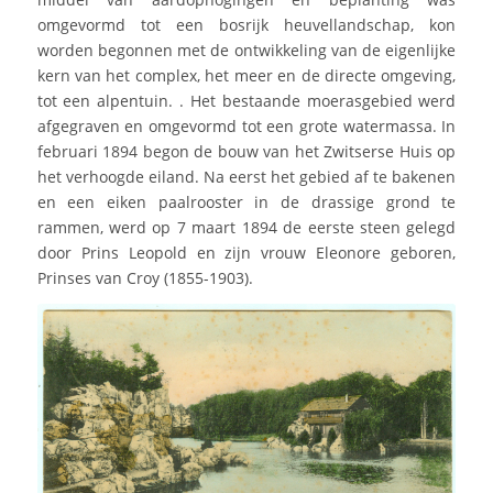
omgevormd tot een bosrijk heuvellandschap, kon
worden begonnen met de ontwikkeling van de eigenlijke
kern van het complex, het meer en de directe omgeving,
tot een alpentuin. . Het bestaande moerasgebied werd
afgegraven en omgevormd tot een grote watermassa. In
februari 1894 begon de bouw van het Zwitserse Huis op
het verhoogde eiland. Na eerst het gebied af te bakenen
en een eiken paalrooster in de drassige grond te
rammen, werd op 7 maart 1894 de eerste steen gelegd
door Prins Leopold en zijn vrouw Eleonore geboren,
Prinses van Croy (1855-1903).