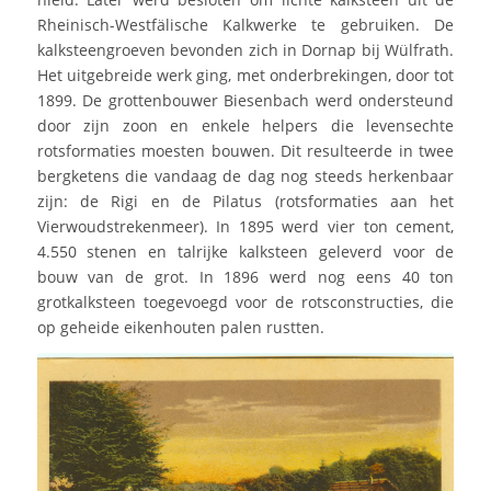
Rheinisch-Westfälische Kalkwerke te gebruiken. De
kalksteengroeven bevonden zich in Dornap bij Wülfrath.
Het uitgebreide werk ging, met onderbrekingen, door tot
1899. De grottenbouwer Biesenbach werd ondersteund
door zijn zoon en enkele helpers die levensechte
rotsformaties moesten bouwen. Dit resulteerde in twee
bergketens die vandaag de dag nog steeds herkenbaar
zijn: de Rigi en de Pilatus (rotsformaties aan het
Vierwoudstrekenmeer). In 1895 werd vier ton cement,
4.550 stenen en talrijke kalksteen geleverd voor de
bouw van de grot. In 1896 werd nog eens 40 ton
grotkalksteen toegevoegd voor de rotsconstructies, die
op geheide eikenhouten palen rustten.