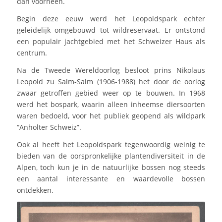
dan voorheen.
Begin deze eeuw werd het Leopoldspark echter
geleidelijk omgebouwd tot wildreservaat. Er ontstond
een populair jachtgebied met het Schweizer Haus als
centrum.
Na de Tweede Wereldoorlog besloot prins Nikolaus
Leopold zu Salm-Salm (1906-1988) het door de oorlog
zwaar getroffen gebied weer op te bouwen. In 1968
werd het bospark, waarin alleen inheemse diersoorten
waren bedoeld, voor het publiek geopend als wildpark
“Anholter Schweiz”.
Ook al heeft het Leopoldspark tegenwoordig weinig te
bieden van de oorspronkelijke plantendiversiteit in de
Alpen, toch kun je in de natuurlijke bossen nog steeds
een aantal interessante en waardevolle bossen
ontdekken.