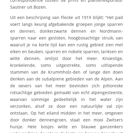
correspondentie tussen de prins en plantenexporteur
Sautner uit Bozen.
Uit een beschrijving van Flecke uit 1919 blijkt: “Het pad
voert langs keurig afgebakende groepen jonge sparren
en dennen, donkerzwarte dennen en Nordmann-
sparren naar een gesloten, hoogbosachtige struik, van
waaruit je na korte tijd kan een rustig gebied zien met
eiken en beuken, sparren en nobele sparren, lariksen en
witte dennen, omlijst door het meer. Knoestige,
kronkelende, soms uitgestrekte, soms uitlopende
stammen van de Krummholz-den of lange den doen
denken aan de subalpiene gebieden van de Alpen. Aan
de oevers van het meer bevinden zich pittoreske
rotsachtige gebieden gemaakt van echt alpengesteente,
waarvan sommige gedeeltelijk in het water zijn
verzonken, alsof ze door een natuurlijke val zijn
ontstaan. Op het eiland midden in het meer, omgeven
door donker dennengroen, staat een mooi Zwitsers
huisje. Hele bosjes witte en blauwe ganzenkers