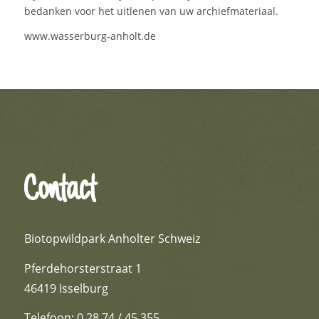
bedanken voor het uitlenen van uw archiefmateriaal.
www.wasserburg-anholt.de
Contact
Biotopwildpark Anholter Schweiz
Pferdehorsterstraat 1
46419 Isselburg
Telefoon: 0 28 74 / 45 355