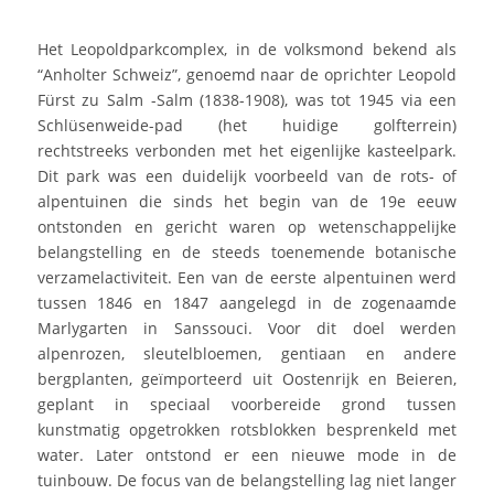
Het Leopoldparkcomplex, in de volksmond bekend als
“Anholter Schweiz”, genoemd naar de oprichter Leopold
Fürst zu Salm -Salm (1838-1908), was tot 1945 via een
Schlüsenweide-pad (het huidige golfterrein)
rechtstreeks verbonden met het eigenlijke kasteelpark.
Dit park was een duidelijk voorbeeld van de rots- of
alpentuinen die sinds het begin van de 19e eeuw
ontstonden en gericht waren op wetenschappelijke
belangstelling en de steeds toenemende botanische
verzamelactiviteit. Een van de eerste alpentuinen werd
tussen 1846 en 1847 aangelegd in de zogenaamde
Marlygarten in Sanssouci. Voor dit doel werden
alpenrozen, sleutelbloemen, gentiaan en andere
bergplanten, geïmporteerd uit Oostenrijk en Beieren,
geplant in speciaal voorbereide grond tussen
kunstmatig opgetrokken rotsblokken besprenkeld met
water. Later ontstond er een nieuwe mode in de
tuinbouw. De focus van de belangstelling lag niet langer