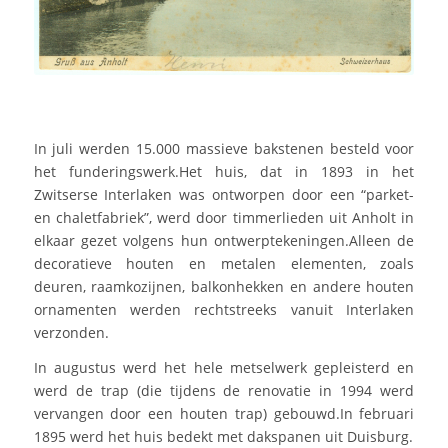
In juli werden 15.000 massieve bakstenen besteld voor
het funderingswerk.Het huis, dat in 1893 in het
Zwitserse Interlaken was ontworpen door een “parket-
en chaletfabriek”, werd door timmerlieden uit Anholt in
elkaar gezet volgens hun ontwerptekeningen.Alleen de
decoratieve houten en metalen elementen, zoals
deuren, raamkozijnen, balkonhekken en andere houten
ornamenten werden rechtstreeks vanuit Interlaken
verzonden.
In augustus werd het hele metselwerk gepleisterd en
werd de trap (die tijdens de renovatie in 1994 werd
vervangen door een houten trap) gebouwd.In februari
1895 werd het huis bedekt met dakspanen uit Duisburg.