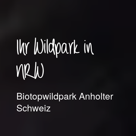
Ihr Wildpark in
NRW
Biotopwildpark Anholter
Schweiz