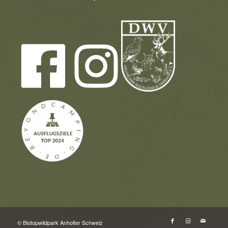
© Biotopwildpark Anholter Schweiz