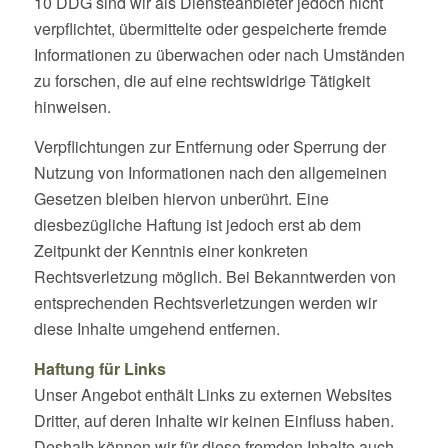
10 DDG sind wir als Diensteanbieter jedoch nicht
verpflichtet, übermittelte oder gespeicherte fremde
Informationen zu überwachen oder nach Umständen
zu forschen, die auf eine rechtswidrige Tätigkeit
hinweisen.
Verpflichtungen zur Entfernung oder Sperrung der
Nutzung von Informationen nach den allgemeinen
Gesetzen bleiben hiervon unberührt. Eine
diesbezügliche Haftung ist jedoch erst ab dem
Zeitpunkt der Kenntnis einer konkreten
Rechtsverletzung möglich. Bei Bekanntwerden von
entsprechenden Rechtsverletzungen werden wir
diese Inhalte umgehend entfernen.
Haftung für Links
Unser Angebot enthält Links zu externen Websites
Dritter, auf deren Inhalte wir keinen Einfluss haben.
Deshalb können wir für diese fremden Inhalte auch