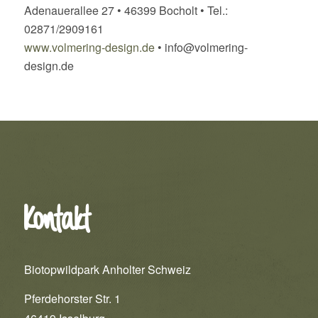
Adenauerallee 27 • 46399 Bocholt • Tel.:
02871/2909161
www.volmering-design.de
• info@volmering-
design.de
Kontakt
Biotopwildpark Anholter Schweiz
Pferdehorster Str. 1