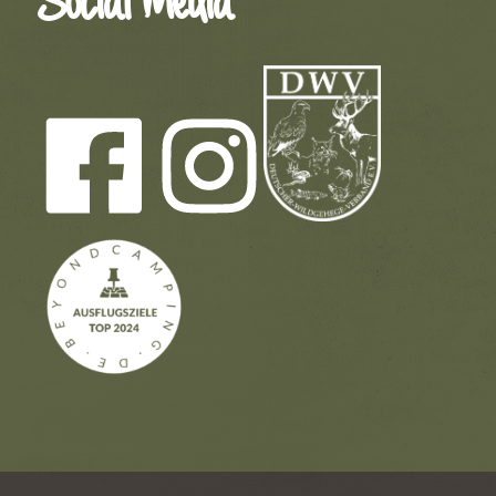
Social Media