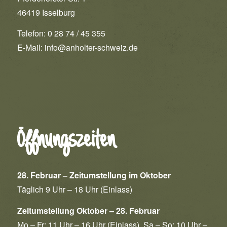
46419 Isselburg
Telefon: 0 28 74 / 45 355
E-Mail:
info@anholter-schweiz.de
Öffnungszeiten
28. Februar – Zeitumstellung im Oktober
Täglich 9 Uhr – 18 Uhr (Einlass)
Zeitumstellung Oktober – 28. Februar
Mo – Fr: 11 Uhr – 16 Uhr (Einlass) Sa – So: 10 Uhr –