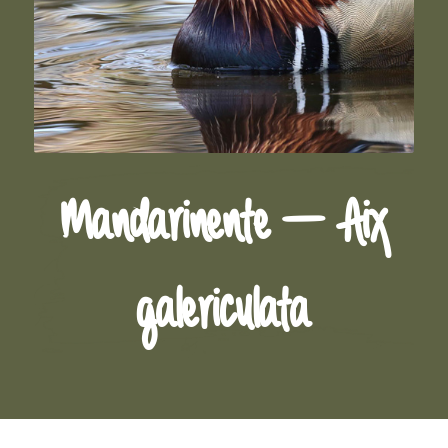
Mandarinente – Aix
galericulata