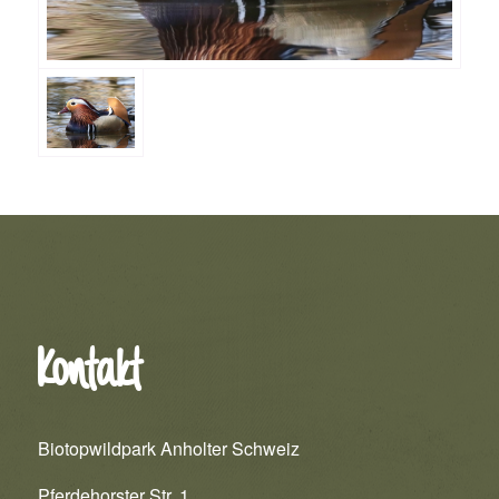
Kontakt
Biotopwildpark Anholter Schweiz
Pferdehorster Str. 1