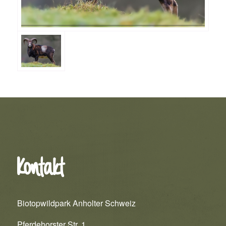
Kontakt
Biotopwildpark Anholter Schweiz
Pferdehorster Str. 1