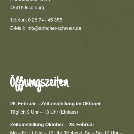
46419 Isselburg
Telefon: 0 28 74 / 45 355
E-Mail:
info@anholter-schweiz.de
Öffnungszeiten
28. Februar – Zeitumstellung im Oktober
Täglich 9 Uhr – 18 Uhr (Einlass)
Zeitumstellung Oktober – 28. Februar
Mo – Fr: 11 Uhr – 16 Uhr (Einlass) Sa – So: 10 Uhr –