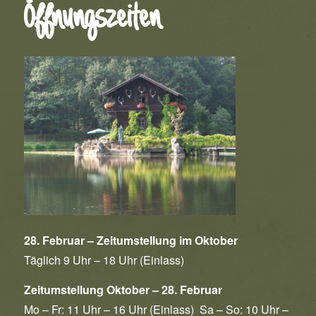
Öffnungszeiten
28. Februar – Zeitumstellung im Oktober
Täglich 9 Uhr – 18 Uhr (Einlass)
Zeitumstellung Oktober – 28. Februar
Mo – Fr: 11 Uhr – 16 Uhr (Einlass) Sa – So: 10 Uhr –