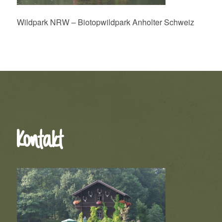
Wildpark NRW – Biotopwildpark Anholter Schweiz
Kontakt